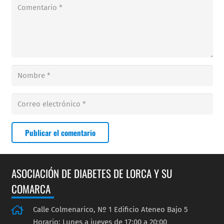
Publicar el comentario
ASOCIACIÓN DE DIABETES DE LORCA Y SU
COMARCA
Calle Colmenarico, Nº 1 Edificio Ateneo Bajo 5
Horario: Lunes a jueves de 17:00 a 20:00