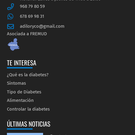
968 79 80 59
678 69 98 31
adiloryco@gmail.com
Asociada a FREMUD
TE INTERESA
¿Qué es la diabetes?
Síntomas
Tipo de Diabetes
Alimentación
Controlar la diabetes
ÚLTIMAS NOTICIAS