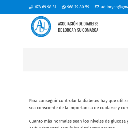
678 69 98 31
968 79 80 59
adiloryco@gma
ASOCIACIÓN DE DIABETES
DE LORCA Y SU COMARCA
Para conseguir controlar la diabetes hay que utili
sea consciente de la importancia de cuidarse y cum
Cuanto más normales sean los niveles de glucosa 