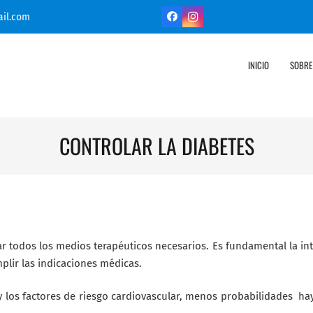
il.com
INICIO
SOBRE
CONTROLAR LA DIABETES
zar todos los medios terapéuticos necesarios. Es fundamental la in
plir las indicaciones médicas.
y los factores de riesgo cardiovascular, menos probabilidades ha