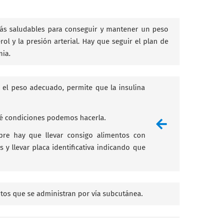
 más saludables para conseguir y mantener un peso
l y la presión arterial. Hay que seguir el plan de
mia.
r el peso adecuado, permite que la insulina
ué condiciones podemos hacerla.
mpre hay que llevar consigo alimentos con
 y llevar placa identificativa indicando que
ntos que se administran por vía subcutánea.