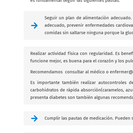
es fundamental seguir las siguientes pautas:
Seguir un plan de alimentación adecuado. 
adecuado, prevenir enfermedades cardiovasc
comidas sin saltarse ninguna porque la gl
Realizar actividad física con regularidad. Es be
funcione mejor, es buena para el corazón y los pu
Recomendamos consultar al médico o enfermer@ sob
Es importante también realizar autocontroles d
carbohidratos de rápida absorción(caramelos, azuca
presenta diabetes son también algunas recomenda
Cumplir las pautas de medicación. Pueden s