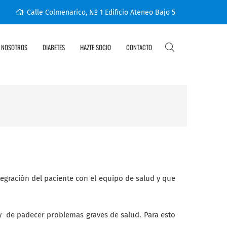
Calle Colmenarico, Nº 1 Edificio Ateneo Bajo 5
 NOSOTROS
DIABETES
HAZTE SOCIO
CONTACTO
tegración del paciente con el equipo de salud y que
y de padecer problemas graves de salud. Para esto