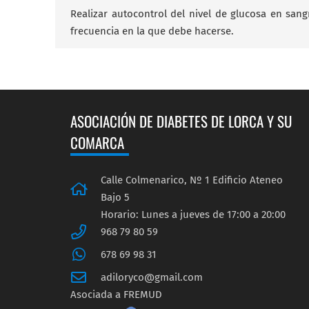
Realizar autocontrol del nivel de glucosa en sang
frecuencia en la que debe hacerse.
ASOCIACIÓN DE DIABETES DE LORCA Y SU
COMARCA
Calle Colmenarico, Nº 1 Edificio Ateneo
Bajo 5
Horario: Lunes a jueves de 17:00 a 20:00
968 79 80 59
678 69 98 31
adiloryco@gmail.com
Asociada a FREMUD