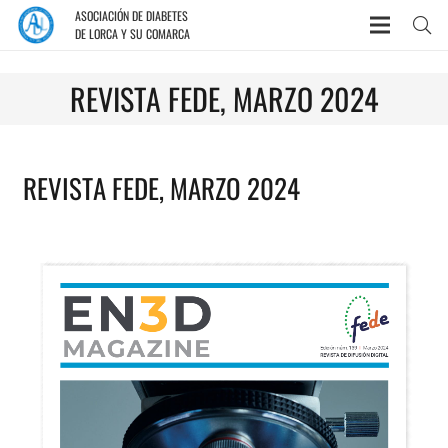
ASOCIACIÓN DE DIABETES
DE LORCA Y SU COMARCA
REVISTA FEDE, MARZO 2024
REVISTA FEDE, MARZO 2024