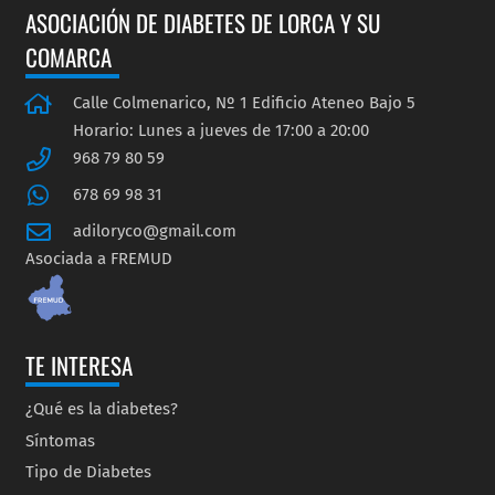
ASOCIACIÓN DE DIABETES DE LORCA Y SU
COMARCA
Calle Colmenarico, Nº 1 Edificio Ateneo Bajo 5
Horario: Lunes a jueves de 17:00 a 20:00
968 79 80 59
678 69 98 31
adiloryco@gmail.com
Asociada a FREMUD
TE INTERESA
¿Qué es la diabetes?
Síntomas
Tipo de Diabetes