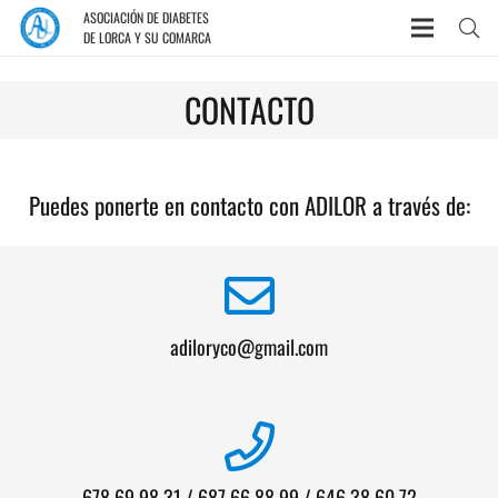
ASOCIACIÓN DE DIABETES
DE LORCA Y SU COMARCA
CONTACTO
Puedes ponerte en contacto con ADILOR a través de:
adiloryco@gmail.com
678 69 98 31 / 687 66 88 99 / 646 38 60 72