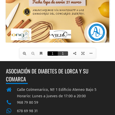
ASOCIACIÓN DE DIABETES DE LORCA Y SU
COMARCA
Calle Colmenarico, Nº 1 Edificio Ateneo Bajo 5
Horario: Lunes a jueves de 17:00 a 20:00
968 79 80 59
678 69 98 31