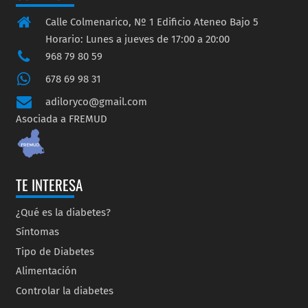
Calle Colmenarico, Nº 1 Edificio Ateneo Bajo 5
Horario: Lunes a jueves de 17:00 a 20:00
968 79 80 59
678 69 98 31
adiloryco@gmail.com
Asociada a FREMUD
TE INTERESA
¿Qué es la diabetes?
Síntomas
Tipo de Diabetes
Alimentación
Controlar la diabetes